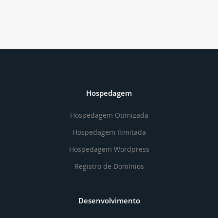
Hospedagem
Hospedagem Otimizada
Hospedagem Ilimitada
Hospedagem Wordpress
Registro de Domínios
Desenvolvimento