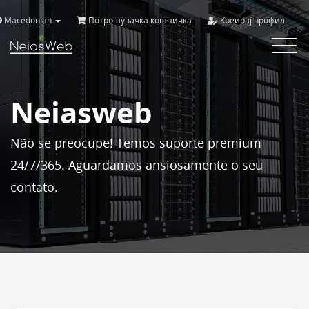
Macedonian
Потрошувачка кошничка
Креирај профил
Toggle
navigat
Neiasweb
Não se preocupe! Temos suporte premium
24/7/365. Aguardamos ansiosamente o seu
contato.