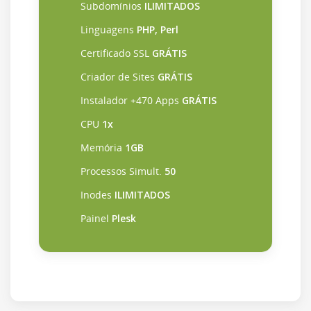
Subdomínios
ILIMITADOS
Linguagens
PHP, Perl
Certificado SSL
GRÁTIS
Criador de Sites
GRÁTIS
Instalador +470 Apps
GRÁTIS
CPU
1x
Memória
1GB
Processos Simult.
50
Inodes
ILIMITADOS
Painel
Plesk