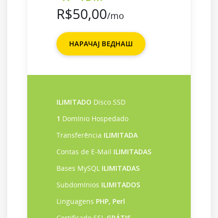
R$50,00
/mo
НАРАЧАЈ ВЕДНАШ
ILIMITADO
Disco SSD
1
Domínio Hospedado
Transferência
ILIMITADA
Contas de E-Mail
ILIMITADAS
Bases MySQL
ILIMITADAS
Subdomínios
ILIMITADOS
Linguagens
PHP, Perl
Certificado SSL
GRÁTIS