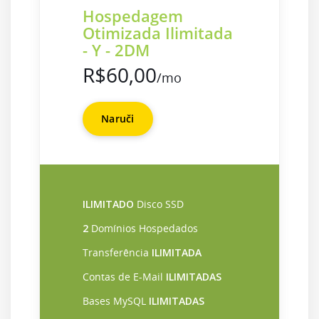
Hospedagem
Otimizada Ilimitada
- Y - 2DM
R$60,00
/mo
Naruči
ILIMITADO
Disco SSD
2
Domínios Hospedados
Transferência
ILIMITADA
Contas de E-Mail
ILIMITADAS
Bases MySQL
ILIMITADAS