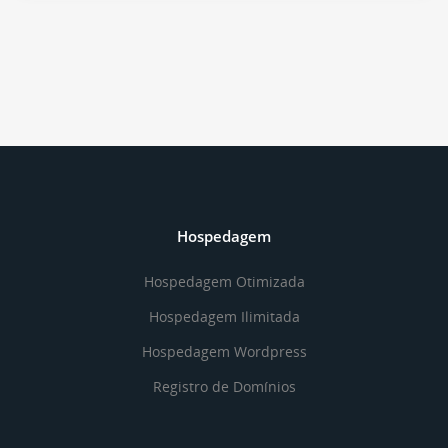
Hospedagem
Hospedagem Otimizada
Hospedagem Ilimitada
Hospedagem Wordpress
Registro de Domínios