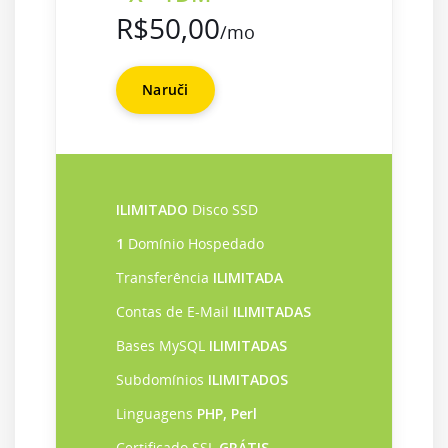
R$50,00
/mo
Naruči
ILIMITADO
Disco SSD
1
Domínio Hospedado
Transferência
ILIMITADA
Contas de E-Mail
ILIMITADAS
Bases MySQL
ILIMITADAS
Subdomínios
ILIMITADOS
Linguagens
PHP, Perl
Certificado SSL
GRÁTIS