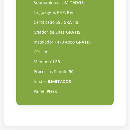
Subdomínios
ILIMITADOS
Linguagens
PHP, Perl
Certificado SSL
GRÁTIS
Criador de Sites
GRÁTIS
Instalador +470 Apps
GRÁTIS
CPU
1x
Memória
1GB
Processos Simult.
50
Inodes
ILIMITADOS
Painel
Plesk