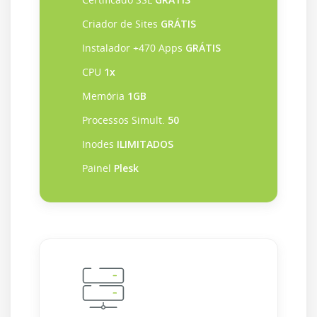
Criador de Sites
GRÁTIS
Instalador +470 Apps
GRÁTIS
CPU
1x
Memória
1GB
Processos Simult.
50
Inodes
ILIMITADOS
Painel
Plesk