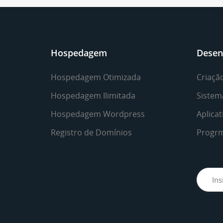
Hospedagem
Desen
Hospedagem Otimizada
Criação
Hospedagem Ilimitada
Sistem
Hospedagem Wordpress
Aplicat
Registro de Domínios
Progr