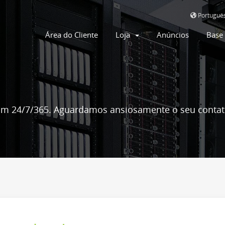
Portuguê
Área do Cliente
Loja
Anúncios
Base
m 24/7/365. Aguardamos ansiosamente o seu contat