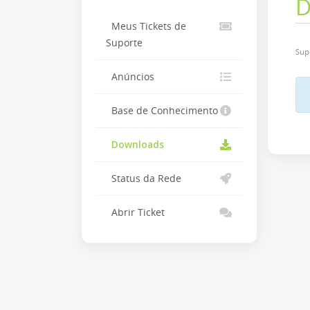
D
Meus Tickets de
Suporte
Sup
Anúncios
Base de Conhecimento
Downloads
Status da Rede
Abrir Ticket