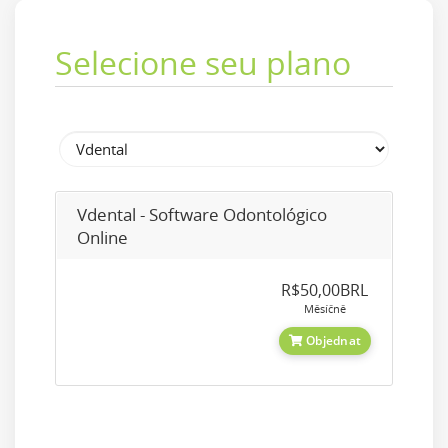
Selecione seu plano
Vdental - Software Odontológico
Online
R$50,00BRL
Měsíčně
Objednat