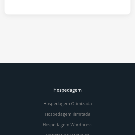
Hospedagem
Hospedagem Otimizada
Hospedagem Ilimitada
Hospedagem Wordpress