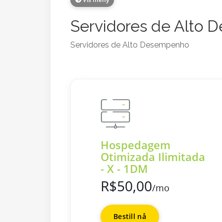
Servidores de Alto
Servidores de Alto Desempenho
Hospedagem
Otimizada Ilimitada
- X - 1DM
R$50,00
/mo
Bestill nå