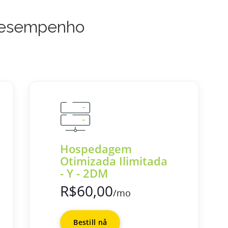
 Desempenho
Hospedagem
Otimizada Ilimitada
- Y - 2DM
R$60,00
/mo
Bestill nå