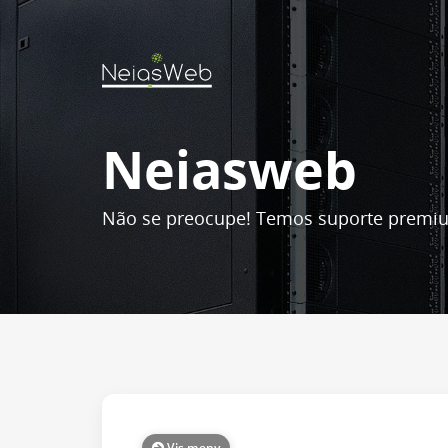
Neiasweb
Não se preocupe! Temos suporte premiu
Vis meny