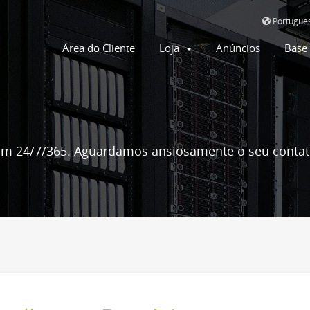
Portuguê
Área do Cliente
Loja
Anúncios
Base
m 24/7/365. Aguardamos ansiosamente o seu contat