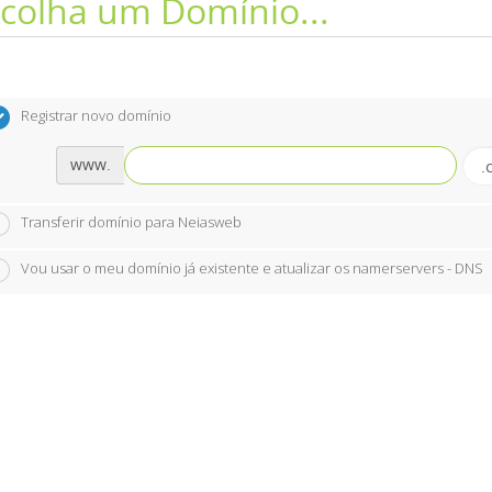
colha um Domínio...
Registrar novo domínio
www.
Transferir domínio para Neiasweb
Vou usar o meu domínio já existente e atualizar os namerservers - DNS