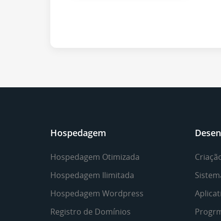
Hospedagem
Desen
Hospedagem Otimizada
Criação
Hospedagem Ilimitada
Sistem
Hospedagem Wordpress
Aplicat
Registro de Domínios
Progr